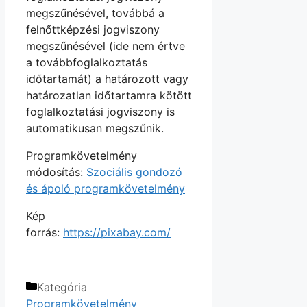
megszűnésével, továbbá a
felnőttképzési jogviszony
megszűnésével (ide nem értve
a továbbfoglalkoztatás
időtartamát) a határozott vagy
határozatlan időtartamra kötött
foglalkoztatási jogviszony is
automatikusan megszűnik.
Programkövetelmény
módosítás:
Szociális gondozó
és ápoló programkövetelmény
Kép
forrás:
https://pixabay.com/
Kategória
Programkövetelmény