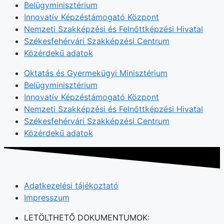
Belügyminisztérium
Innovatív Képzéstámogató Központ
Nemzeti Szakképzési és Felnőttképzési Hivatal
Székesfehérvári Szakképzési Centrum
Közérdekű adatok
Oktatás és Gyermekügyi Minisztérium
Belügyminisztérium
Innovatív Képzéstámogató Központ
Nemzeti Szakképzési és Felnőttképzési Hivatal
Székesfehérvári Szakképzési Centrum
Közérdekű adatok
Adatkezelési tájékoztató
Impresszum
LETÖLTHETŐ DOKUMENTUMOK: