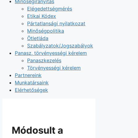
Minőségirányítás
Elégedettségmérés
Etikai Kódex
Pártatlansági nyilatkozat
Minőségpolitika
Ötletláda
Szabályzatok/Jogszabályok
Panasz, törvényességi kérelem
Panaszkezelés
Törvényességi kérelem
Partnereink
Munkatársaink
Elérhetőségek
Módosult a