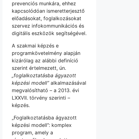
prevenciós munkára, ehhez
kapcsolódóan ismeretterjesztő
előadásokat, foglalkozásokat
szervez infokommunikációs és
digitális eszközök segítségével.
A szakmai képzés e
programkövetelmény alapján
kizárólag az alábbi definíció
szerint értelmezett, ún.
„foglalkoztatásba ágyazott
képzési modell”
alkalmazásával
megvalósítható – a 2013. évi
LXXVII. törvény szerinti –
képzés.
„Foglalkoztatásba ágyazott
képzési modell”: komplex
program, amely a