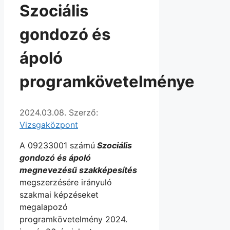
Szociális
gondozó és
ápoló
programkövetelménye
2024.03.08.
Szerző:
Vizsgaközpont
A 09233001 számú
Szociális
gondozó és ápoló
megnevezésű szakképesítés
megszerzésére irányuló
szakmai képzéseket
megalapozó
programkövetelmény 2024.