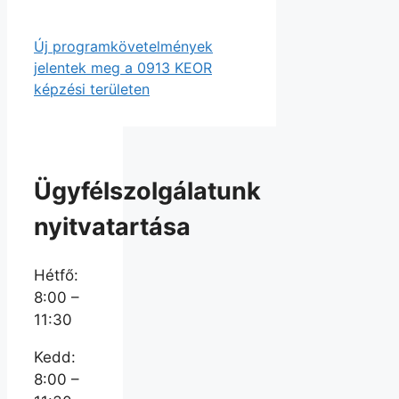
Új programkövetelmények
jelentek meg a 0913 KEOR
képzési területen
Ügyfélszolgálatunk
nyitvatartása
Hétfő:
8:00 –
11:30
Kedd:
8:00 –