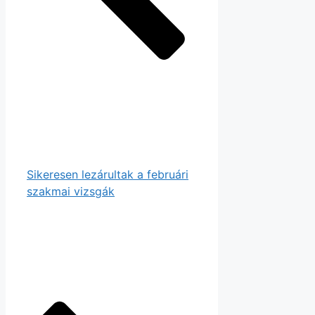
Sikeresen lezárultak a februári
szakmai vizsgák