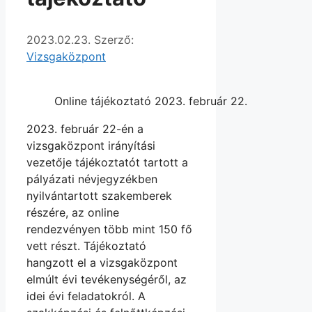
2023.02.23.
Szerző:
Vizsgaközpont
Online tájékoztató 2023. február 22.
2023. február 22-én a
vizsgaközpont irányítási
vezetője tájékoztatót tartott a
pályázati névjegyzékben
nyilvántartott szakemberek
részére, az online
rendezvényen több mint 150 fő
vett részt. Tájékoztató
hangzott el a vizsgaközpont
elmúlt évi tevékenységéről, az
idei évi feladatokról. A