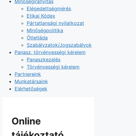
Minőségirányítás
Elégedettségmérés
Etikai Kódex
Pártatlansági nyilatkozat
Minőségpolitika
Ötletláda
Szabályzatok/Jogszabályok
Panasz, törvényességi kérelem
Panaszkezelés
Törvényességi kérelem
Partnereink
Munkatársaink
Elérhetőségek
Online
tájékoztató