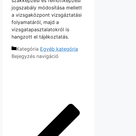
szakképzési és felnőttképzési
jogszabály módosítása mellett
a vizsgaközpont vizsgáztatási
folyamatáról, majd a
vizsgatapasztalatokról is
hangzott el tájékoztatás.
Kategória
Egyéb kategória
Bejegyzés navigáció