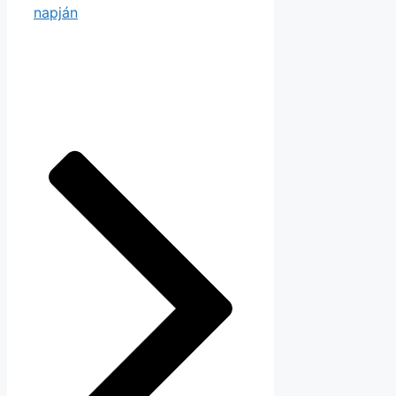
napján