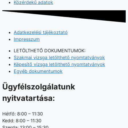
Közérdekű adatok
Adatkezelési tájékoztató
Impresszum
LETÖLTHETŐ DOKUMENTUMOK:
Szakmai vizsga letölthető nyomtatványok
Képesítő vizsga letölthető nyomtatványok
Egyéb dokumentumok
Ügyfélszolgálatunk
nyitvatartása:
Hétfő: 8:00 – 11:30
Kedd: 8:00 – 11:30
Szerda: 13:00 – 15:30