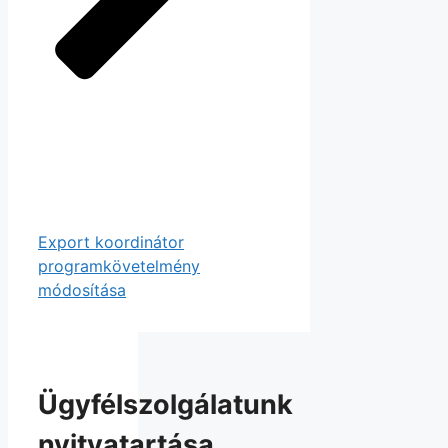
Export koordinátor
programkövetelmény
módosítása
Ügyfélszolgálatunk
nyitvatartása