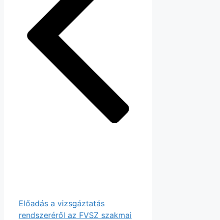
Előadás a vizsgáztatás
rendszeréről az FVSZ szakmai