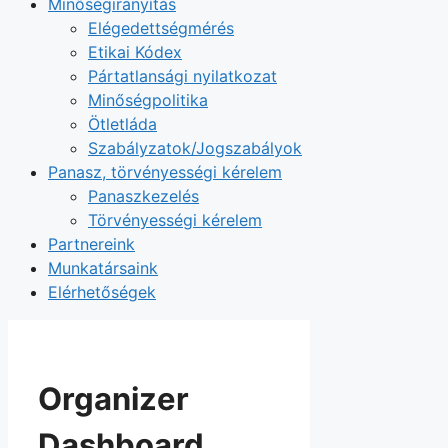
Minőségirányítás
Elégedettségmérés
Etikai Kódex
Pártatlansági nyilatkozat
Minőségpolitika
Ötletláda
Szabályzatok/Jogszabályok
Panasz, törvényességi kérelem
Panaszkezelés
Törvényességi kérelem
Partnereink
Munkatársaink
Elérhetőségek
Organizer
Dashboard