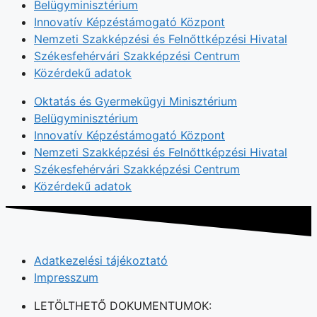
Belügyminisztérium
Innovatív Képzéstámogató Központ
Nemzeti Szakképzési és Felnőttképzési Hivatal
Székesfehérvári Szakképzési Centrum
Közérdekű adatok
Oktatás és Gyermekügyi Minisztérium
Belügyminisztérium
Innovatív Képzéstámogató Központ
Nemzeti Szakképzési és Felnőttképzési Hivatal
Székesfehérvári Szakképzési Centrum
Közérdekű adatok
Adatkezelési tájékoztató
Impresszum
LETÖLTHETŐ DOKUMENTUMOK: