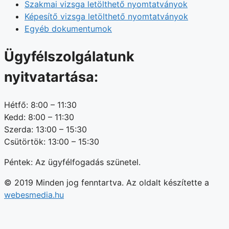
Szakmai vizsga letölthető nyomtatványok
Képesítő vizsga letölthető nyomtatványok
Egyéb dokumentumok
Ügyfélszolgálatunk
nyitvatartása:
Hétfő: 8:00 – 11:30
Kedd: 8:00 – 11:30
Szerda: 13:00 – 15:30
Csütörtök: 13:00 – 15:30
Péntek: Az ügyfélfogadás szünetel.
© 2019 Minden jog fenntartva. Az oldalt készítette a
webesmedia.hu